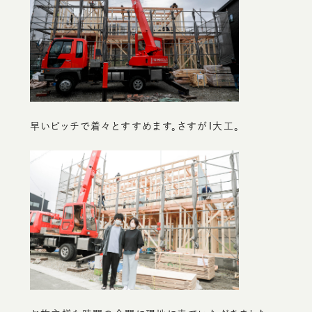
早いピッチで着々とすすめます。さすがＩ大工。