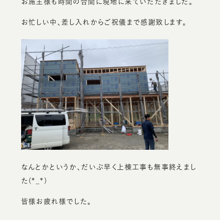
お施主様も時間の合間に現地に来ていただきました。
お忙しい中、差し入れからご祝儀まで感謝致します。
なんとかというか、だいぶ早く上棟工事も無事終えまし
た(*_*)
皆様お疲れ様でした。