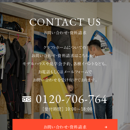
CONTACT US
お問い合わせ・資料請求
クラフトホームについての
お問い合わせ・資料請求はこちらから。
モデルハウスや見学会予約、各種イベントなども、
お電話もしくはメールフォームで
お問い合わせを受け付けております。
0120-706-764
［受付時間］ 10:00〜18:00
お問い合わせ・資料請求