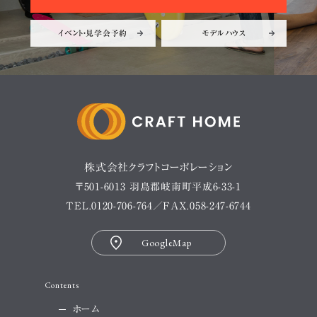
イベント・見学会予約
モデルハウス
株式会社クラフトコーポレーション
〒501-6013 羽島郡岐南町平成6-33-1
TEL.
0120-706-764
／FAX.058-247-6744
GoogleMap
Contents
ホーム