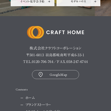
イベント・見学会予約
モデルハウス
株式会社クラフトコーポレーション
〒501-6013 羽島郡岐南町平成6-33-1
TEL.
0120-706-764
／FAX.058-247-6744
GoogleMap
Contents
ホーム
ブランドストーリー