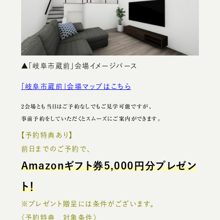
▲「岐阜市蔵前」会場イメージパース
「岐阜市蔵前」会場マップはこちら
2会場とも当日はご予約なしでもご見学可能ですが、
事前予約をしていただくとスムーズにご案内ができます。
【予約特典あり】
前日までのご予約で、
Amazonギフト券5,000円分プレゼン
ト！
※プレゼント贈呈には条件がございます。
〈予約特典 対象条件〉