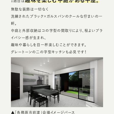
趣味を楽しむ中庭がある平屋。
1週目は
無駄な装飾は一切なく
洗練されたブラック×ガルスパンのクールな佇まいの一
軒。
中庭と外部収納はコの字型の間取りにより、程よいプラ
イバシー感が生まれ、
趣味や暮らしを目一杯楽しむことができます。
グレートーンの二の字型キッチンも必見です！
▲「各務原市前渡」会場イメージパース