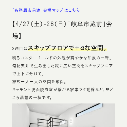
「各務原市前渡」会場マップはこちら
【4/27（土）-28（日）「岐阜市蔵前」会
場】
スキップフロアで＋αな空間。
2週目は
明るいスターゴールドの外観が爽やかな印象の一軒。
勾配天井で生み出した縦に広い空間をスキップフロア
で上下に分けて、
家族一人一人の空間を確保。
キッチンと洗面脱衣室が繋がる家事ラク動線など、見ど
ころ満載の一棟です。