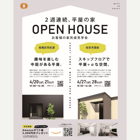
土地の探し方
会社概要
新着情報
ブログ
サイトマップ
プライバシーポリシー
0120-706-764
［受付時間］ 10:00〜18:00