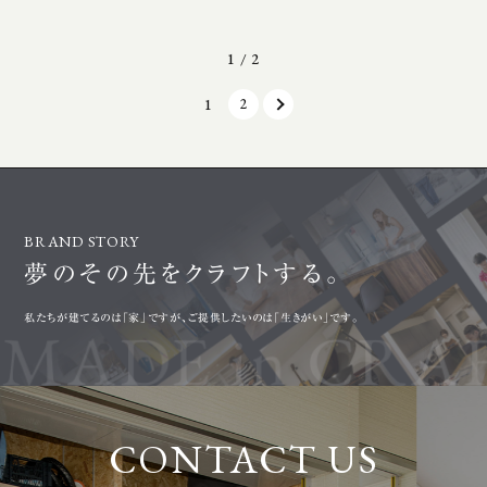
1 / 2
1
2
BRAND STORY
夢のその先を
クラフトする。
私たちが建てるのは「家」ですが、ご提供したいのは「生きがい」です。
CONTACT US