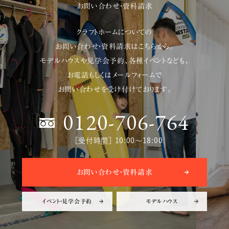
お問い合わせ・資料請求
クラフトホームについての
お問い合わせ・資料請求はこちらから。
モデルハウスや見学会予約、各種イベントなども、
お電話もしくはメールフォームで
お問い合わせを受け付けております。
0120-706-764
［受付時間］ 10:00〜18:00
お問い合わせ・資料請求
イベント・見学会予約
モデルハウス